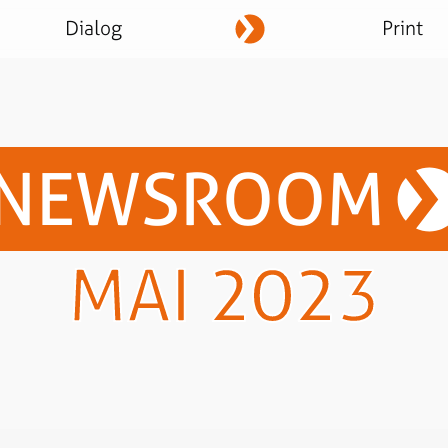
Dialog
Print
NEWSROOM
MAI 2023