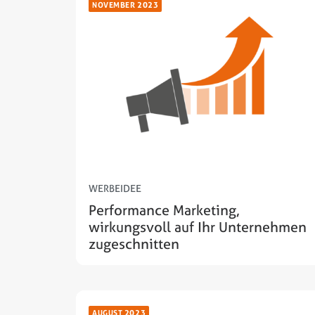
NOVEMBER 2023
WERBEIDEE
Performance Marketing,
wirkungsvoll auf Ihr Unternehmen
zugeschnitten
AUGUST 2023