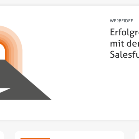
WERBEIDEE
Erfolg
mit de
Salesf