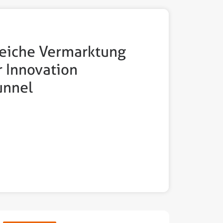
reiche Vermarktung
r Innovation
unnel