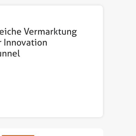
reiche Vermarktung
r Innovation
unnel