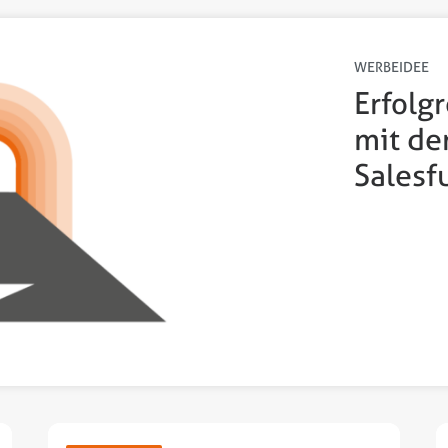
WERBEIDEE
Erfolg
mit de
Salesf