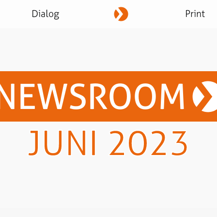
Dialog
Print
NEWSROOM
JUNI 2023